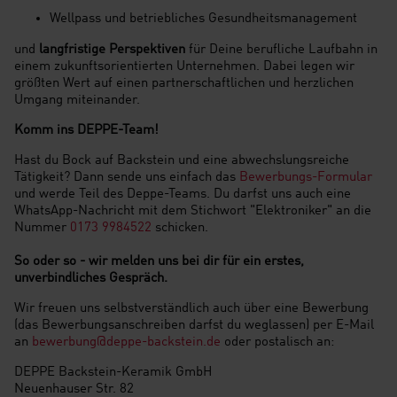
Wellpass und betriebliches Gesundheitsmanagement
und
langfristige
Perspektiven
für Deine berufliche Laufbahn in
einem zukunftsorientierten Unternehmen. Dabei legen wir
größten Wert auf einen partnerschaftlichen und herzlichen
Umgang miteinander.
Komm ins DEPPE-Team!
Hast du Bock auf Backstein und eine abwechslungsreiche
Tätigkeit? Dann sende uns einfach das
Bewerbungs-Formular
und werde Teil des Deppe-Teams. Du darfst uns auch eine
WhatsApp-Nachricht mit dem Stichwort "Elektroniker" an die
Nummer
0173 9984522
schicken.
So oder so - wir melden uns bei dir für ein erstes,
unverbindliches Gespräch.
Wir freuen uns selbstverständlich auch über eine Bewerbung
(das Bewerbungsanschreiben darfst du weglassen) per E-Mail
an
bewerbung@deppe-backstein.de
oder postalisch an:
DEPPE Backstein-Keramik GmbH
Neuenhauser Str. 82