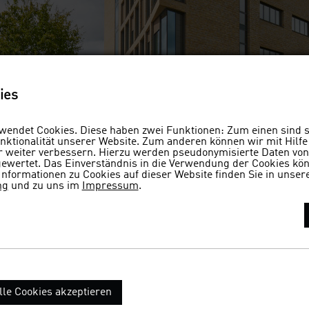
ies
CARL, Aachen
endet Cookies. Diese haben zwei Funktionen: Zum einen sind si
ktionalität unserer Website. Zum anderen können wir mit Hilfe
er weiter verbessern. Hierzu werden pseudonymisierte Daten v
wertet. Das Einverständnis in die Verwendung der Cookies könn
Informationen zu Cookies auf dieser Website finden Sie in unser
ng
und zu uns im
Impressum
.
lle Cookies akzeptieren
chitekten und stadtplaner