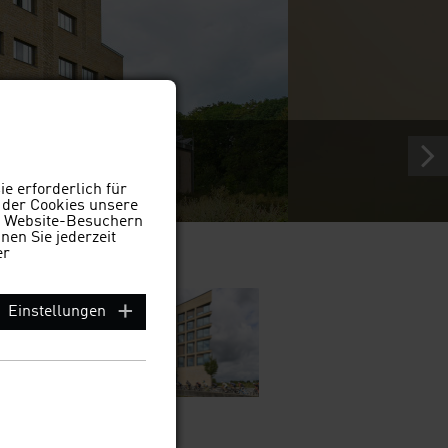
e erforderlich für
 der Cookies unsere
on Website-Besuchern
en Sie jederzeit
er
Einstellungen