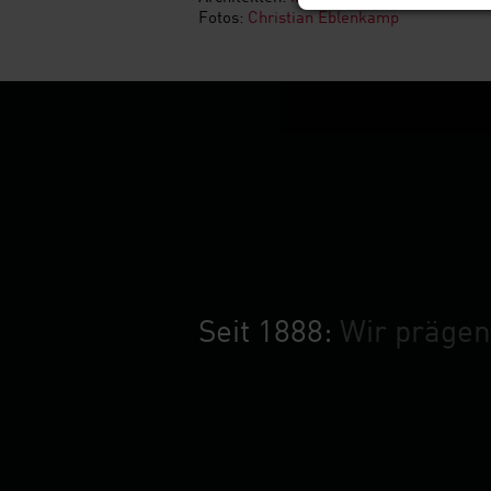
Fotos:
Christian Eblenkamp
Seit 1888:
Wir prägen 