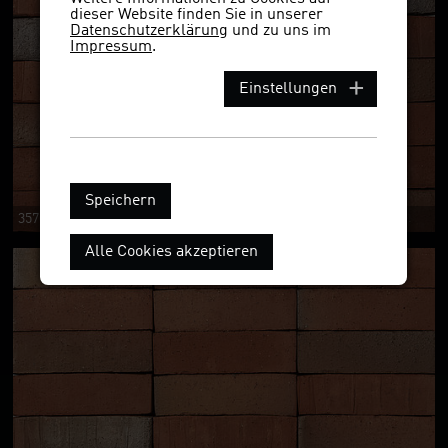
dieser Website finden Sie in unserer
Datenschutzerklärung
und zu uns im
Impressum
.
Einstellungen
Speichern
3570ws NF
Alle Cookies akzeptieren