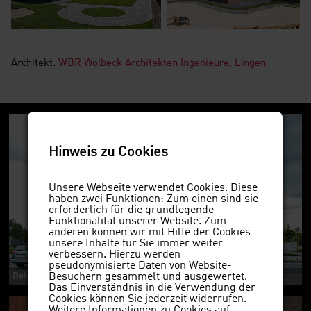
Architekt:
WBR Wolbeck Architekten Ingenieure, Lingen
Hinweis zu Cookies
Unsere Webseite verwendet Cookies. Diese
haben zwei Funktionen: Zum einen sind sie
erforderlich für die grundlegende
Funktionalität unserer Website. Zum
anderen können wir mit Hilfe der Cookies
unsere Inhalte für Sie immer weiter
verbessern. Hierzu werden
pseudonymisierte Daten von Website-
Besuchern gesammelt und ausgewertet.
Referenzobjekt 3560ws
Das Einverständnis in die Verwendung der
Cookies können Sie jederzeit widerrufen.
Weitere Informationen zu Cookies auf