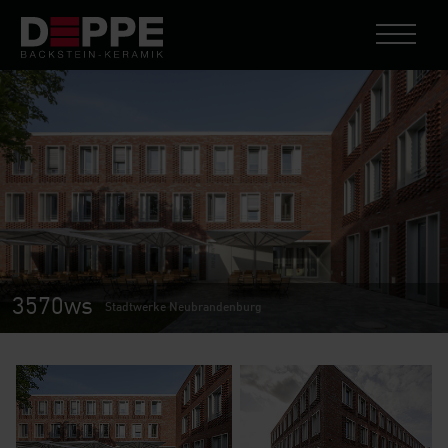
3570ws
Stadtwerke Neubrandenburg