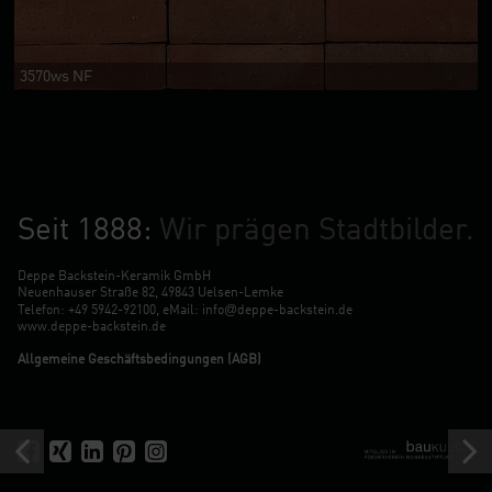
3570ws NF
Seit 1888:
Wir prägen Stadtbilder.
Deppe Backstein-Keramik GmbH
Neuenhauser Straße 82, 49843 Uelsen-Lemke
@
Telefon:
+49 5942-92100
, eMail:
info
deppe-backstein.de
www.deppe-backstein.de
Allgemeine Geschäftsbedingungen (AGB)