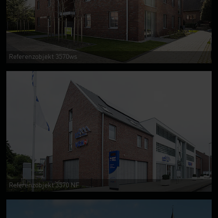
Referenzobjekt 3570ws
Referenzobjekt 3570 NF