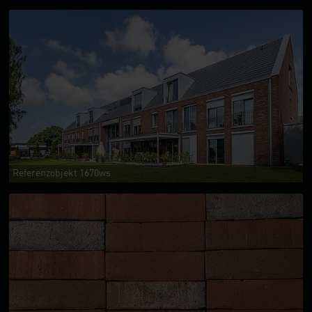
Referenzobjekt 1670ws