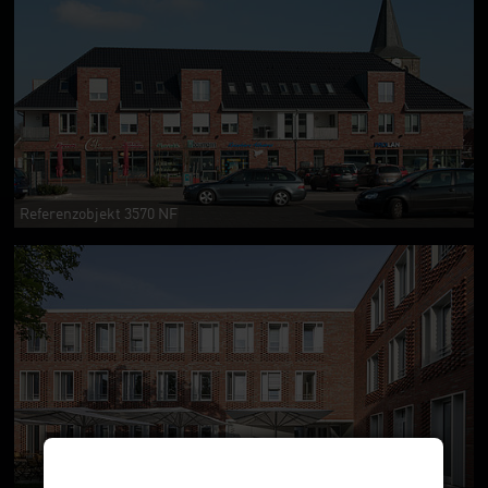
Referenzobjekt 3570 NF