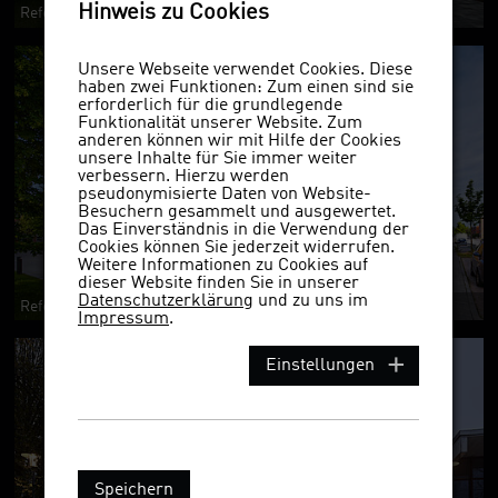
Hinweis zu Cookies
Referenzobjekt 3570ws
Unsere Webseite verwendet Cookies. Diese
haben zwei Funktionen: Zum einen sind sie
erforderlich für die grundlegende
Funktionalität unserer Website. Zum
anderen können wir mit Hilfe der Cookies
unsere Inhalte für Sie immer weiter
verbessern. Hierzu werden
pseudonymisierte Daten von Website-
Besuchern gesammelt und ausgewertet.
Das Einverständnis in die Verwendung der
Cookies können Sie jederzeit widerrufen.
Weitere Informationen zu Cookies auf
dieser Website finden Sie in unserer
Datenschutzerklärung
und zu uns im
Referenzobjekt 3570ws NF
Impressum
.
Einstellungen
Speichern