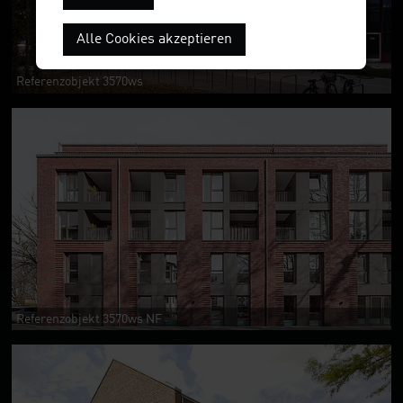
Alle Cookies akzeptieren
Referenzobjekt 3570ws
Referenzobjekt 3570ws NF