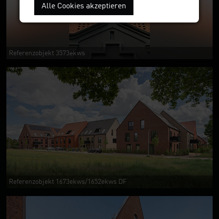
Alle Cookies akzeptieren
Referenzobjekt 3573ekws
Referenzobjekt 1673ekws/1652ekws DF