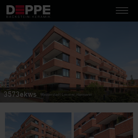
3573ekws
Wasserstadt Limmer, Hannover