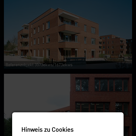
Referenzobjekt 3573ekws/1673ekws
Hinweis zu Cookies