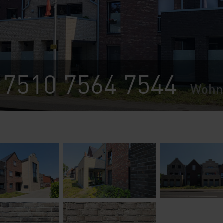
 7510 7564 7544
Wohn