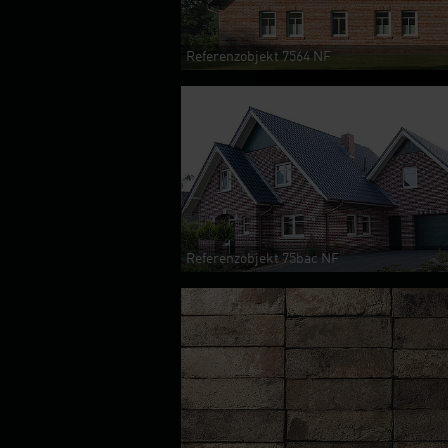
Referenzobjekt 7564 NF
Referenzobjekt 75bac NF