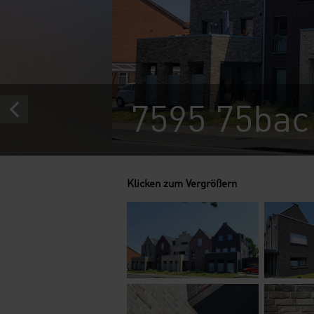
7595 75bac
Klicken zum Vergrößern