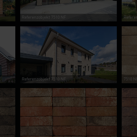
Referenzobjekt 7510 NF
Refere
Referenzobjekt 7510 NF
7510 N