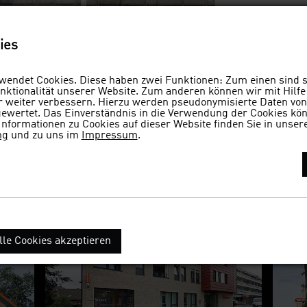
ies
ichheim
endet Cookies. Diese haben zwei Funktionen: Zum einen sind si
ktionalität unserer Website. Zum anderen können wir mit Hilfe
und 102 qm, KfW-Effizienzhaus 40
er weiter verbessern. Hierzu werden pseudonymisierte Daten v
wertet. Das Einverständnis in die Verwendung der Cookies könn
Informationen zu Cookies auf dieser Website finden Sie in unser
eim
ng
und zu uns im
Impressum
.
lle Cookies akzeptieren