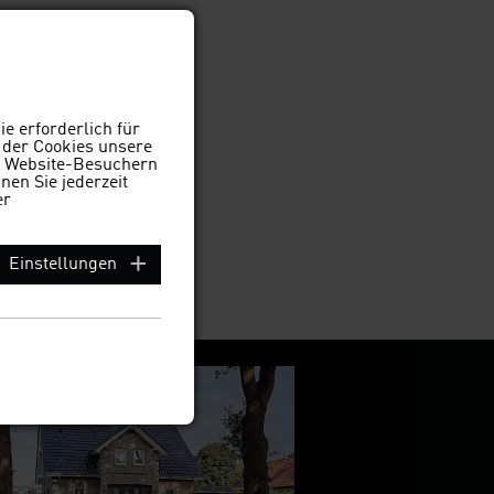
e erforderlich für
 der Cookies unsere
on Website-Besuchern
en Sie jederzeit
er
Einstellungen