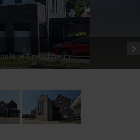
anlage Emlichheim