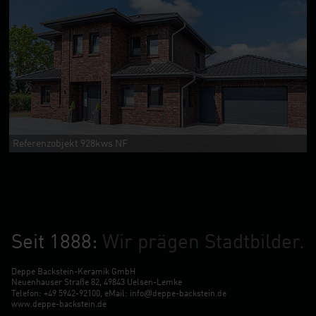
Referenzobjekt 928kws NF
Seit 1888:
Wir prägen Stadtbilder.
Deppe Backstein-Keramik GmbH
Neuenhauser Straße 82, 49843 Uelsen-Lemke
@
Telefon:
+49 5942-92100
, eMail:
info
deppe-backstein.de
www.deppe-backstein.de