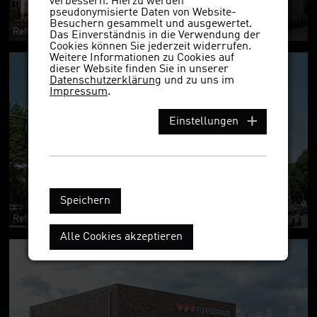
verbessern. Hierzu werden
pseudonymisierte Daten von Website-
Besuchern gesammelt und ausgewertet.
Referenzobjekt 928kws
Das Einverständnis in die Verwendung der
Cookies können Sie jederzeit widerrufen.
Weitere Informationen zu Cookies auf
dieser Website finden Sie in unserer
Datenschutzerklärung
und zu uns im
Impressum
.
Einstellungen
Speichern
Referenzobjekt 928kws
Alle Cookies akzeptieren