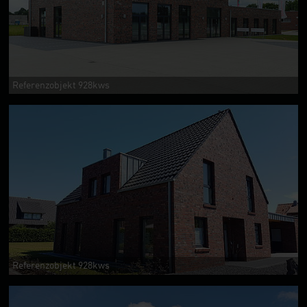
Referenzobjekt 928kws
Referenzobjekt 928kws