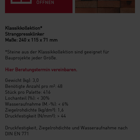
Klassikkollektion*
Strangpressklinker
Maße: 240 x 115 x 71 mm
*Steine aus der Klassikkollektion sind geeignet für
Bauprojekte jeder Größe.
Hier Beratungstermin vereinbaren.
Gewicht (kg): 3,0
Benötigte Anzahl pro m²: 48
Stück pro Palette: 416
Lochanteil (%): < 30%
Wasseraufnahme (M.-%): < 6%
Ziegelrohdichte (kg/dm³): 1,6
Druckfestigkeit (N/mm²): > 44
Druckfestigkeit, Ziegelrohdichte und Wasseraufnahme nach
DIN EN 771