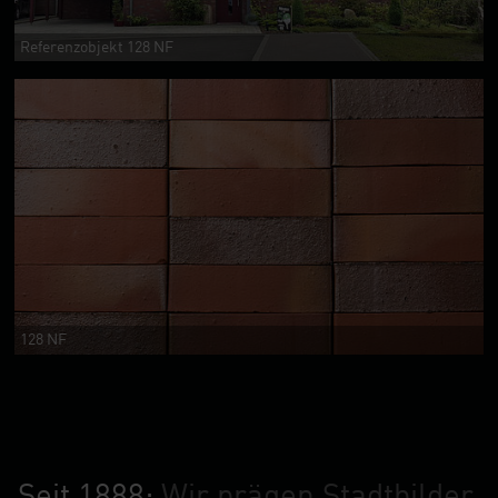
Referenzobjekt 128 NF
128 NF
Seit 1888:
Wir prägen Stadtbilder.