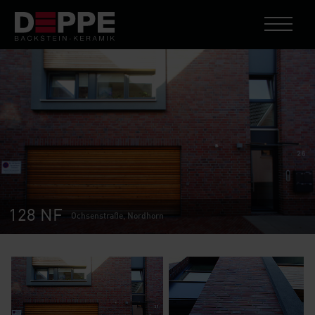
128 NF
Ochsenstraße, Nordhorn