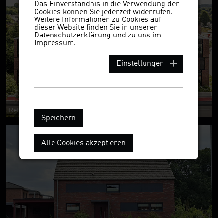
Das Einverständnis in die Verwendung der
Cookies können Sie jederzeit widerrufen.
Weitere Informationen zu Cookies auf
dieser Website finden Sie in unserer
Datenschutzerklärung
und zu uns im
Impressum
.
Einstellungen
Referenzobjekt 128 NF
Speichern
Alle Cookies akzeptieren