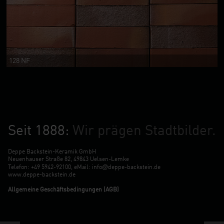
128 NF
Seit 1888:
Wir prägen Stadtbilder.
Deppe Backstein-Keramik GmbH
Neuenhauser Straße 82, 49843 Uelsen-Lemke
@
Telefon:
+49 5942-92100
, eMail:
info
deppe-backstein.de
www.deppe-backstein.de
Allgemeine Geschäftsbedingungen (AGB)