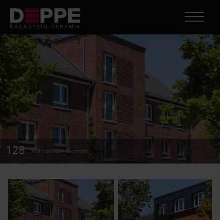
128
Wohnanlage, Bremen