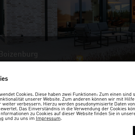
Boizenburg
ies
endet Cookies. Diese haben zwei Funktionen: Zum einen sind si
ktionalität unserer Website. Zum anderen können wir mit Hilfe
er weiter verbessern. Hierzu werden pseudonymisierte Daten v
wertet. Das Einverständnis in die Verwendung der Cookies könn
Informationen zu Cookies auf dieser Website finden Sie in unser
ng
und zu uns im
Impressum
.