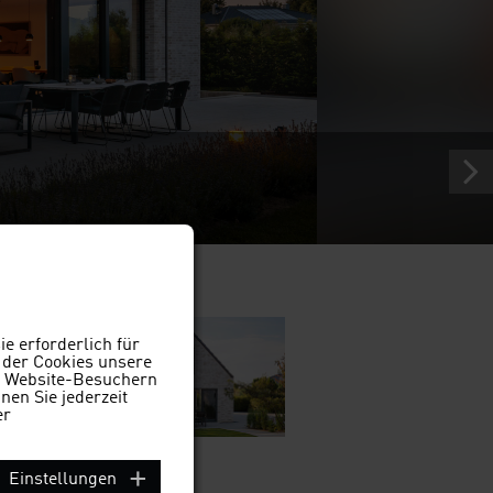
e erforderlich für
 der Cookies unsere
on Website-Besuchern
en Sie jederzeit
er
Einstellungen