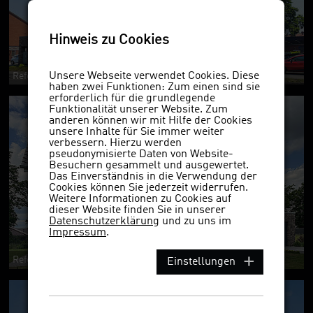
Hinweis zu Cookies
Unsere Webseite verwendet Cookies. Diese
Referenzobjekt 7595 75bac 7510 7564 7544
haben zwei Funktionen: Zum einen sind sie
erforderlich für die grundlegende
Funktionalität unserer Website. Zum
anderen können wir mit Hilfe der Cookies
unsere Inhalte für Sie immer weiter
verbessern. Hierzu werden
pseudonymisierte Daten von Website-
Besuchern gesammelt und ausgewertet.
Das Einverständnis in die Verwendung der
Cookies können Sie jederzeit widerrufen.
Weitere Informationen zu Cookies auf
dieser Website finden Sie in unserer
Datenschutzerklärung
und zu uns im
Impressum
.
Referenzobjekt 7595 NF
Einstellungen