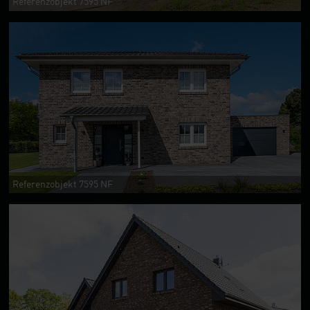
Referenzobjekt 7595 NF
Referenzobjekt 7595 NF