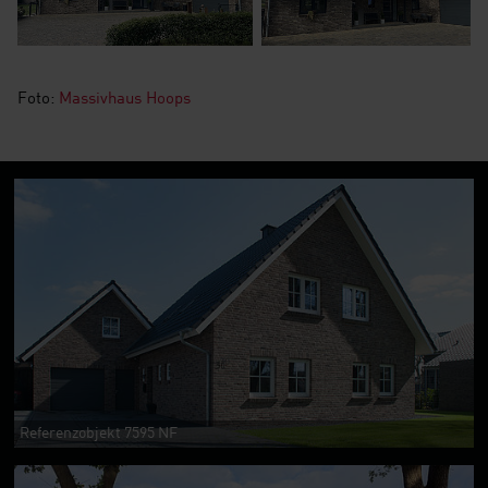
Foto:
Massivhaus Hoops
Referenzobjekt 7595 NF