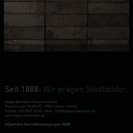
7595 NF
Seit 1888:
Wir prägen Stadtbilder.
Deppe Backstein-Keramik GmbH
Neuenhauser Straße 82, 49843 Uelsen-Lemke
@
Telefon:
+49 5942-92100
, eMail:
info
deppe-backstein.de
www.deppe-backstein.de
Allgemeine Geschäftsbedingungen (AGB)