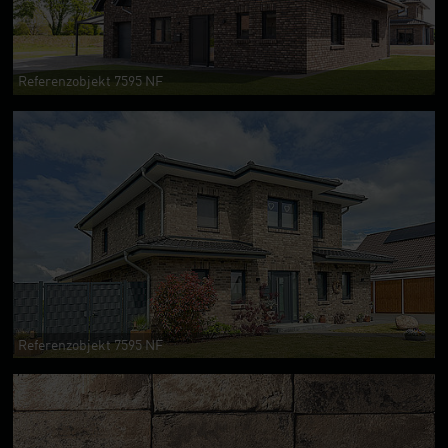
Referenzobjekt 7595 NF
Referenzobjekt 7595 NF