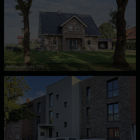
Referenzobjekt 7595