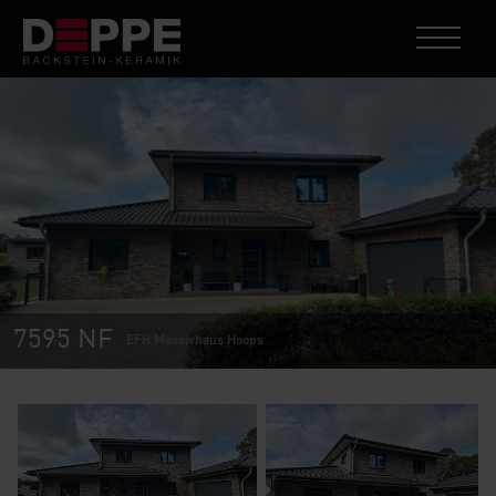
7595 NF
EFH Massivhaus Hoops