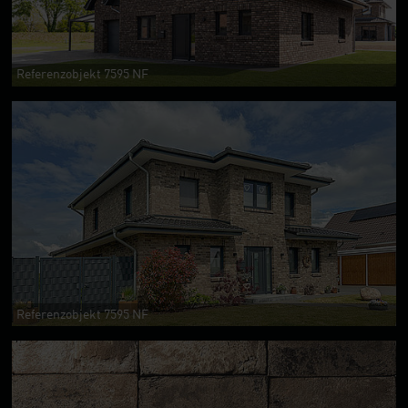
Referenzobjekt 7595 NF
Referenzobjekt 7595 NF