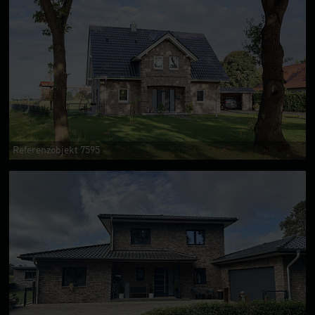
Referenzobjekt 7595