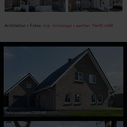
Architektur + Fotos:
imp mirsanaye + partner PartG mbB
Referenzobjekt 7595 NF