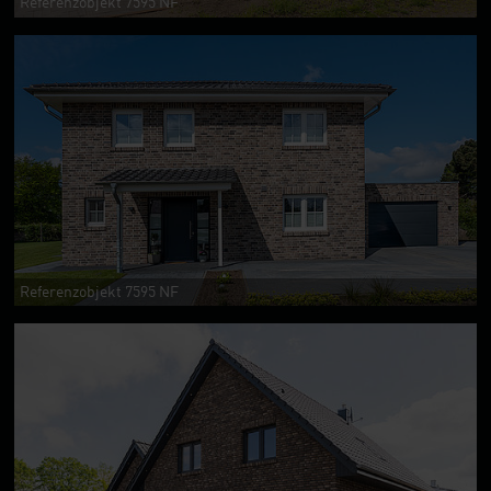
Referenzobjekt 7595 NF
Referenzobjekt 7595 NF