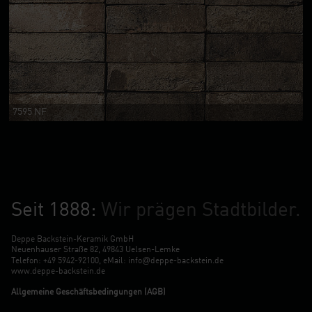
7595 NF
Seit 1888:
Wir prägen Stadtbilder.
Deppe Backstein-Keramik GmbH
Neuenhauser Straße 82, 49843 Uelsen-Lemke
@
Telefon:
+49 5942-92100
, eMail:
info
deppe-backstein.de
www.deppe-backstein.de
Allgemeine Geschäftsbedingungen (AGB)