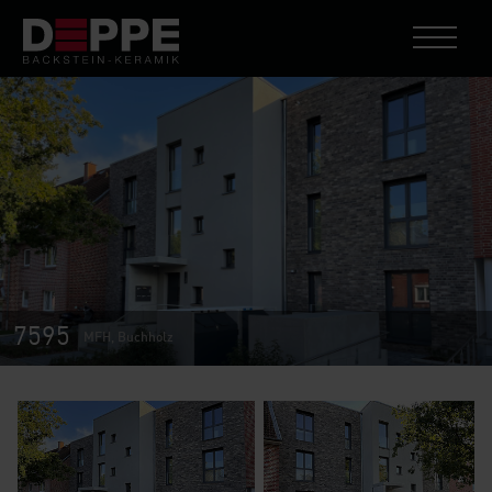
7595
MFH, Buchholz