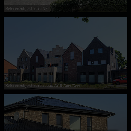
Referenzobjekt 7595 NF
Referenzobjekt 7595 75bac 7510 7564 7544