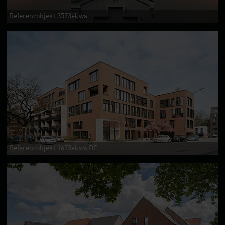
Referenzobjekt 3573ekws
Referenzobjekt 1673ekws DF