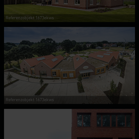
Referenzobjekt 1673ekws
Referenzobjekt 1673ekws