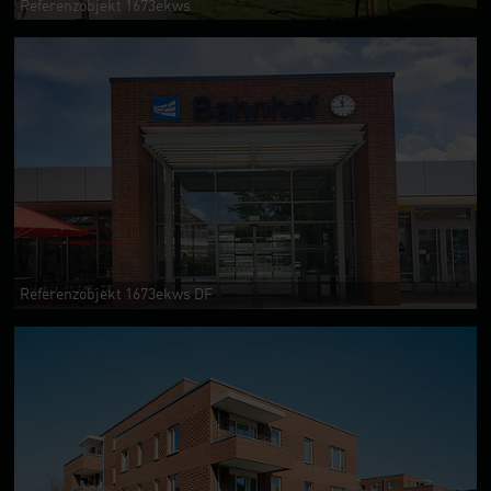
Referenzobjekt 1673ekws
Referenzobjekt 1673ekws DF