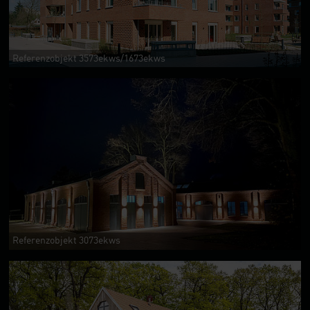
Referenzobjekt 3573ekws/1673ekws
Referenzobjekt 3073ekws