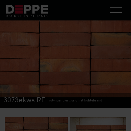
3073ekws RF
rot-nuanciert, original kohlebrand