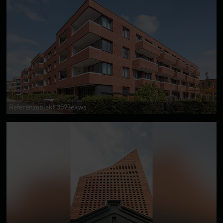
Referenzobjekt 3573ekws