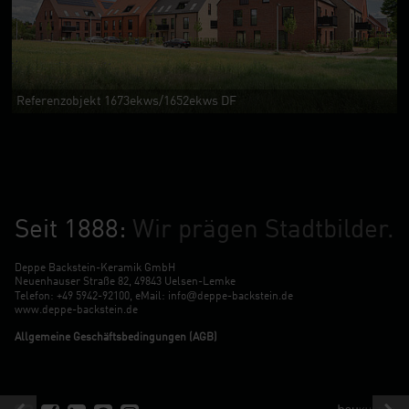
Referenzobjekt 1673ekws/1652ekws DF
Seit 1888:
Wir prägen Stadtbilder.
Deppe Backstein-Keramik GmbH
Neuenhauser Straße 82, 49843 Uelsen-Lemke
@
Telefon:
+49 5942-92100
, eMail:
info
deppe-backstein.de
www.deppe-backstein.de
Allgemeine Geschäftsbedingungen (AGB)