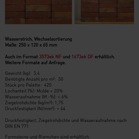
Wasserstrich, Wechselsortierung
Maße: 250 x 120 x 65 mm
Auch im Format
3573ek NF
und
1673ek DF
erhältlich.
Weitere Formate auf Anfrage.
Gewicht (kg): 3,4
Benötigte Anzahl pro m²: 50
Stück pro Palette: 420
Lochanteil (%): Mulde < 20%
Wasseraufnahme (M.-%): < 6%
Ziegelrohdichte (kg/m³): 1,75
Druckfestigkeit (N/mm²): > 44
Druckfestigkeit, Ziegelrohdichte und Wasseraufnahme nach
DIN EN 771
Formsteine und Riemchen sind erhältlich.